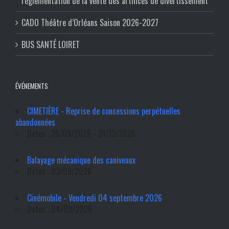
réglementation de la vente des artifices de divertissement
CADO Théâtre d’Orléans Saison 2026-2027
BUS SANTÉ LOIRET
ÉVÉNEMENTS
CIMETIÈRE - Reprise de concessions perpétuelles
abandonnées
Dates : 29/09/2025 - 31/12/2026
Balayage mécanique des caniveaux
Dates : 03/09/2026
Cinémobile - Vendredi 04 septembre 2026
Dates : 04/09/2026