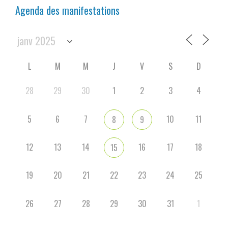
Agenda des manifestations
L
M
M
J
V
S
D
28
29
30
1
2
3
4
5
6
7
10
11
8
9
12
13
14
16
17
18
15
19
20
21
22
23
24
25
26
27
28
29
30
31
1