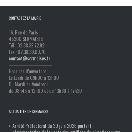
CONTACTEZ LA MAIRIE
16, Rue de Paris
45300 SERMAISES
Tél : 02.38.39.72.92
Fax : 02.38.39.00.70
contact@sermaises.fr
————————–
Horaires d’ouverture :
Le Lundi de 09h00 à 12h00
Du Mardi au Vendredi
de 08h45 à 12h00 et de 13h30 à 17h30
ACTUALITÉS DE SERMAISES
Arrêté Préfectoral du 30 juin 2026 portant