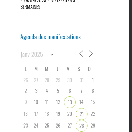
- 29/09/2025 - 31/12/2026 à
SERMAISES
Agenda des manifestations
L
M
M
J
V
S
D
26
27
28
29
30
31
1
2
3
4
5
6
7
8
9
10
11
12
14
15
13
16
17
18
19
20
22
21
23
24
25
26
27
29
28