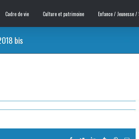
Cadre de vie
Culture et patrimoine
Enfance / Jeunesse / 
2018 bis
Accueil
/
SIC