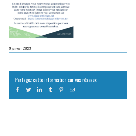
9 janvier 2023
Partagez cette information sur vos réseaux
Facebook
Twitter
LinkedIn
Tumblr
Pinterest
Email