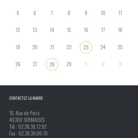
5
6
7
8
9
10
11
12
13
14
15
16
17
18
19
20
21
22
24
25
23
26
27
29
1
2
3
28
CONTACTEZ LA MAIRIE
16, Rue de Paris
45300 SERMAISES
Tél : 02.38.39.72.92
Fax : 02.38.39.00.70