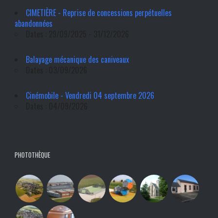
CIMETIÈRE - Reprise de concessions perpétuelles
abandonnées
Dates : 29/09/2025 - 31/12/2026
Balayage mécanique des caniveaux
Dates : 03/09/2026
Cinémobile - Vendredi 04 septembre 2026
Dates : 04/09/2026
PHOTOTHÈQUE