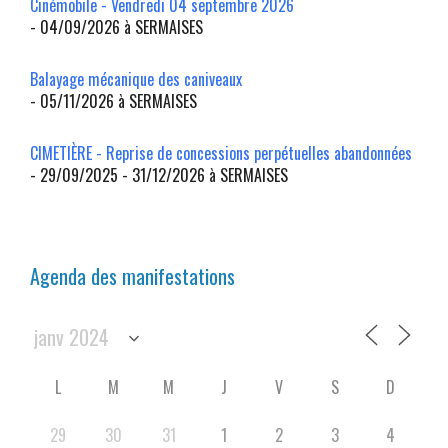
Cinémobile - Vendredi 04 septembre 2026
- 04/09/2026 à SERMAISES
Balayage mécanique des caniveaux
- 05/11/2026 à SERMAISES
CIMETIÈRE - Reprise de concessions perpétuelles abandonnées
- 29/09/2025 - 31/12/2026 à SERMAISES
Agenda des manifestations
L
M
M
J
V
S
D
29
30
31
1
2
3
4