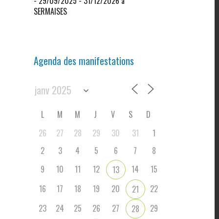
- 29/09/2025 - 31/12/2026 à
SERMAISES
Agenda des manifestations
L
M
M
J
V
S
D
26
27
28
29
30
31
1
2
3
4
5
6
7
8
9
10
11
12
14
15
13
16
17
18
19
20
22
21
23
24
25
26
27
29
28