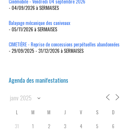
Cinémobile - Vendredi 04 septembre 2026
- 04/09/2026 à SERMAISES
Balayage mécanique des caniveaux
- 05/11/2026 à SERMAISES
CIMETIÈRE - Reprise de concessions perpétuelles abandonnées
- 29/09/2025 - 31/12/2026 à SERMAISES
Agenda des manifestations
L
M
M
J
V
S
D
31
1
2
3
4
5
6