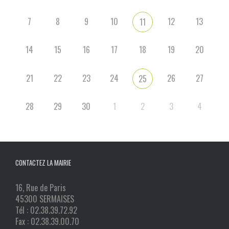
7
8
9
10
12
13
11
14
15
16
17
18
19
20
21
22
23
24
26
27
25
28
29
30
1
2
3
4
CONTACTEZ LA MAIRIE
16, Rue de Paris
45300 SERMAISES
Tél : 02.38.39.72.92
Fax : 02.38.39.00.70