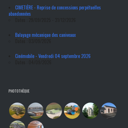
CIMETIÈRE - Reprise de concessions perpétuelles
abandonnées
Dates : 29/09/2025 - 31/12/2026
Balayage mécanique des caniveaux
Dates : 03/09/2026
Cinémobile - Vendredi 04 septembre 2026
Dates : 04/09/2026
PHOTOTHÈQUE