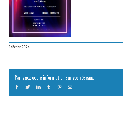
6 février 2024
Partagez cette information sur vos réseaux
Facebook
Twitter
LinkedIn
Tumblr
Pinterest
Email