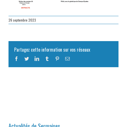
26 septembre 2023
Partagez cette information sur vos réseaux
Facebook
Twitter
LinkedIn
Tumblr
Pinterest
Email
Actualités de Sermaises