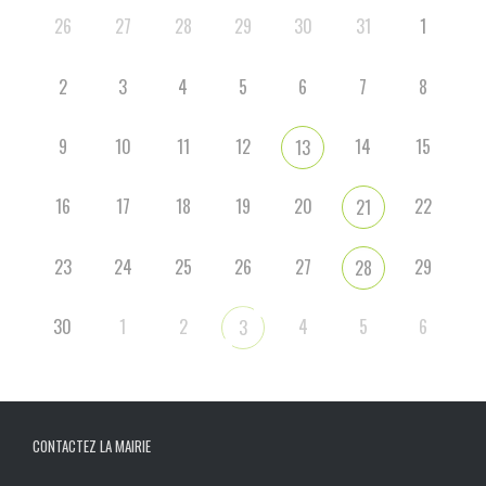
26
27
28
29
30
31
1
2
3
4
5
6
7
8
9
10
11
12
14
15
13
16
17
18
19
20
22
21
23
24
25
26
27
29
28
30
1
2
4
5
6
3
CONTACTEZ LA MAIRIE