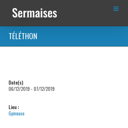
Passer
au
contenu
TÉLÉTHON
Date(s)
06/12/2019 - 07/12/2019
Lieu :
Gymnase