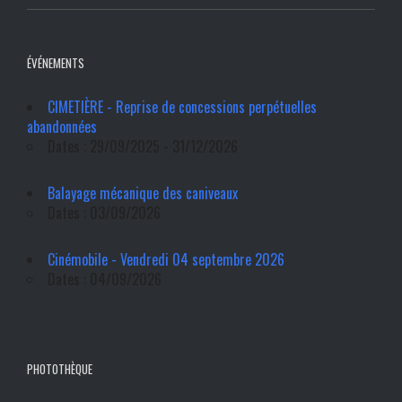
ÉVÉNEMENTS
CIMETIÈRE - Reprise de concessions perpétuelles
abandonnées
Dates : 29/09/2025 - 31/12/2026
Balayage mécanique des caniveaux
Dates : 03/09/2026
Cinémobile - Vendredi 04 septembre 2026
Dates : 04/09/2026
PHOTOTHÈQUE