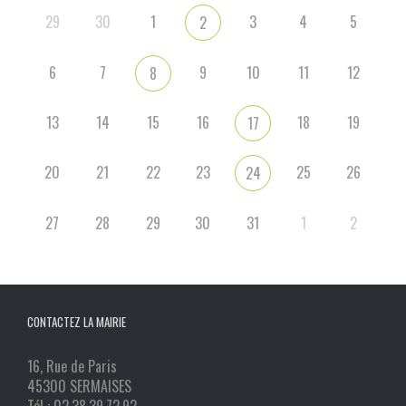
29
30
1
3
4
5
2
6
7
9
10
11
12
8
13
14
15
16
18
19
17
20
21
22
23
25
26
24
27
28
29
30
31
1
2
CONTACTEZ LA MAIRIE
16, Rue de Paris
45300 SERMAISES