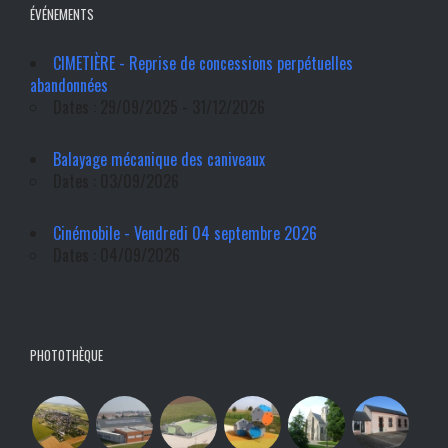
ÉVÉNEMENTS
CIMETIÈRE - Reprise de concessions perpétuelles
abandonnées
Dates : 29/09/2025 - 31/12/2026
Balayage mécanique des caniveaux
Dates : 03/09/2026
Cinémobile - Vendredi 04 septembre 2026
Dates : 04/09/2026
PHOTOTHÈQUE