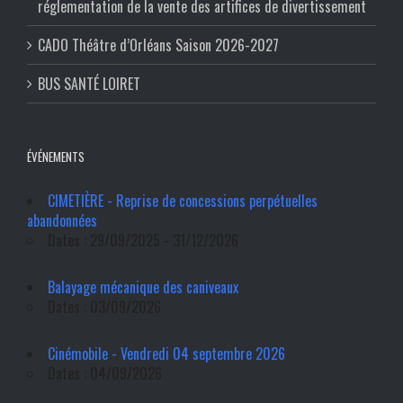
réglementation de la vente des artifices de divertissement
CADO Théâtre d’Orléans Saison 2026-2027
BUS SANTÉ LOIRET
ÉVÉNEMENTS
CIMETIÈRE - Reprise de concessions perpétuelles
abandonnées
Dates : 29/09/2025 - 31/12/2026
Balayage mécanique des caniveaux
Dates : 03/09/2026
Cinémobile - Vendredi 04 septembre 2026
Dates : 04/09/2026