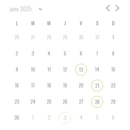
L
M
M
J
V
S
D
26
27
28
29
30
31
1
2
3
4
5
6
7
8
9
10
11
12
14
15
13
16
17
18
19
20
22
21
23
24
25
26
27
29
28
30
1
2
4
5
6
3