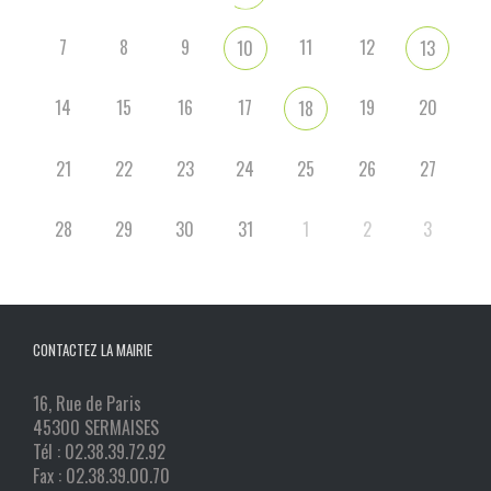
7
8
9
11
12
10
13
14
15
16
17
19
20
18
21
22
23
24
25
26
27
28
29
30
31
1
2
3
CONTACTEZ LA MAIRIE
16, Rue de Paris
45300 SERMAISES
Tél : 02.38.39.72.92
Fax : 02.38.39.00.70