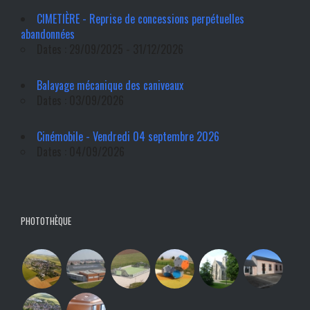
CIMETIÈRE - Reprise de concessions perpétuelles
abandonnées
Dates : 29/09/2025 - 31/12/2026
Balayage mécanique des caniveaux
Dates : 03/09/2026
Cinémobile - Vendredi 04 septembre 2026
Dates : 04/09/2026
PHOTOTHÈQUE