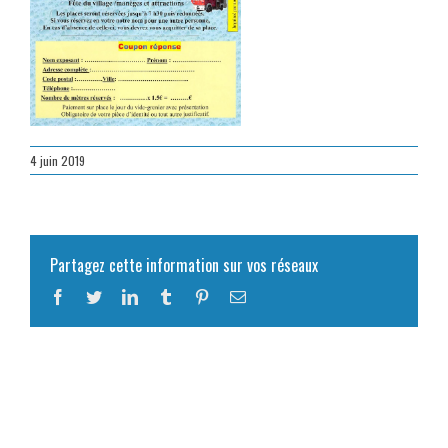
4 juin 2019
Partagez cette information sur vos réseaux
Facebook
Twitter
LinkedIn
Tumblr
Pinterest
Email