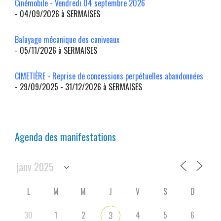
Cinémobile - Vendredi 04 septembre 2026
- 04/09/2026 à SERMAISES
Balayage mécanique des caniveaux
- 05/11/2026 à SERMAISES
CIMETIÈRE - Reprise de concessions perpétuelles abandonnées
- 29/09/2025 - 31/12/2026 à SERMAISES
Agenda des manifestations
L
M
M
J
V
S
D
30
1
2
4
5
6
3