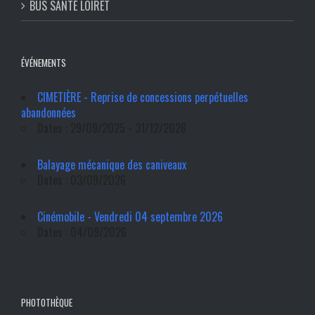
BUS SANTÉ LOIRET
ÉVÉNEMENTS
CIMETIÈRE - Reprise de concessions perpétuelles
abandonnées
Dates : 29/09/2025 - 31/12/2026
Balayage mécanique des caniveaux
Dates : 03/09/2026
Cinémobile - Vendredi 04 septembre 2026
Dates : 04/09/2026
PHOTOTHÈQUE