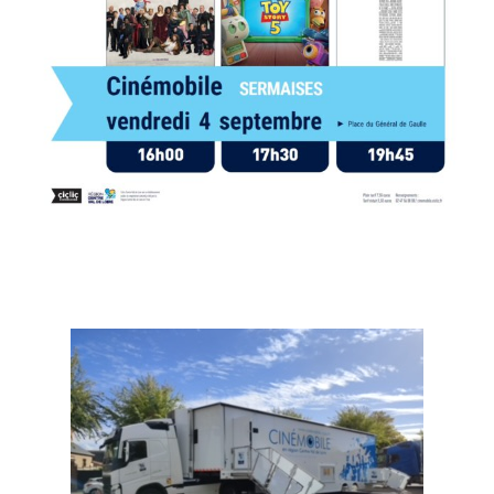
x
x
x
x
x