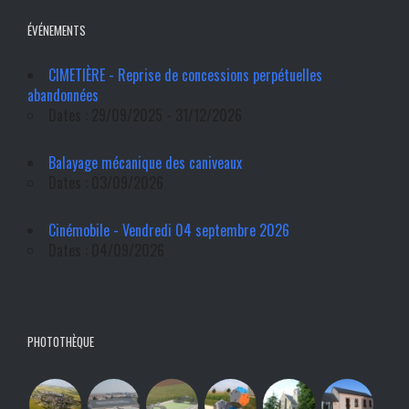
ÉVÉNEMENTS
CIMETIÈRE - Reprise de concessions perpétuelles
abandonnées
Dates : 29/09/2025 - 31/12/2026
Balayage mécanique des caniveaux
Dates : 03/09/2026
Cinémobile - Vendredi 04 septembre 2026
Dates : 04/09/2026
PHOTOTHÈQUE