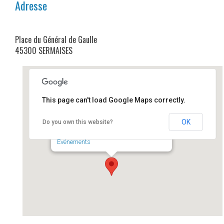
Adresse
Place du Général de Gaulle
45300 SERMAISES
This page can't load Google Maps correctly.
Cinémobile
OK
Do you own this website?
Place du Général de Gaulle - SERMAISES
Événements