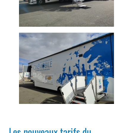
x
Les nouveaux tarifs du