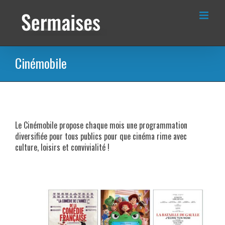
Passer
au
contenu
Cinémobile
Le Cinémobile propose chaque mois une programmation
diversifiée pour tous publics pour que cinéma rime avec
culture, loisirs et convivialité !