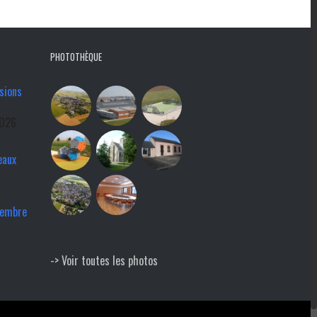
PHOTOTHÈQUE
sions
2026
eaux
tembre
-> Voir toutes les photos