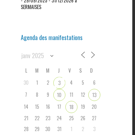
- 29/09/2025 - 31/12/2026 à
SERMAISES
Agenda des manifestations
L
M
M
J
V
S
D
30
1
2
4
5
6
3
7
8
9
11
12
10
13
14
15
16
17
19
20
18
21
22
23
24
25
26
27
28
29
30
31
1
2
3