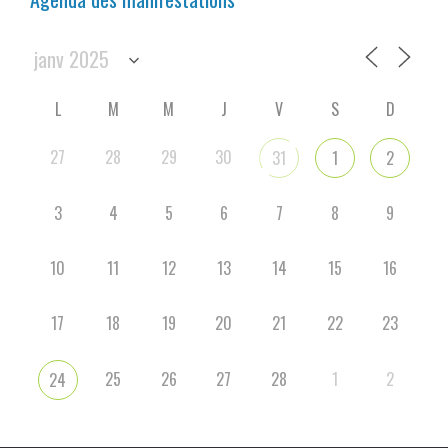
L
M
M
J
V
S
D
27
28
29
30
31
1
2
3
4
5
6
7
8
9
10
11
12
13
14
15
16
17
18
19
20
21
22
23
25
26
27
28
1
2
24