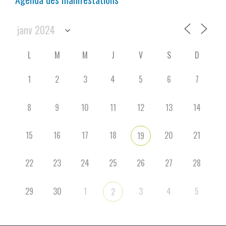
L
M
M
J
V
S
D
1
2
3
4
5
6
7
8
9
10
11
12
13
14
15
16
17
18
20
21
19
22
23
24
25
26
27
28
29
30
1
3
4
5
2