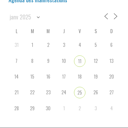
L
M
M
J
V
S
D
31
1
2
3
4
5
6
7
8
9
10
12
13
11
14
15
16
17
18
19
20
21
22
23
24
26
27
25
28
29
30
1
2
3
4