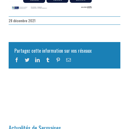
28 décembre 2021
Partagez cette information sur vos réseaux
Facebook
Twitter
LinkedIn
Tumblr
Pinterest
Email
Actualités de Sermaises