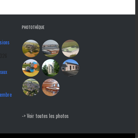
PHOTOTHÈQUE
sions
2026
eaux
tembre
-> Voir toutes les photos