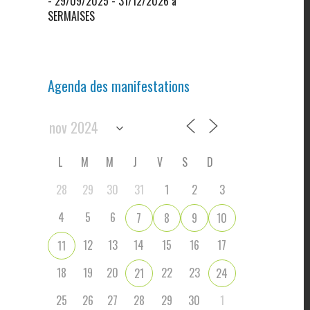
- 29/09/2025 - 31/12/2026 à
SERMAISES
Agenda des manifestations
L
M
M
J
V
S
D
28
29
30
31
1
2
3
4
5
6
7
8
9
10
12
13
14
15
16
17
11
18
19
20
22
23
21
24
25
26
27
28
29
30
1