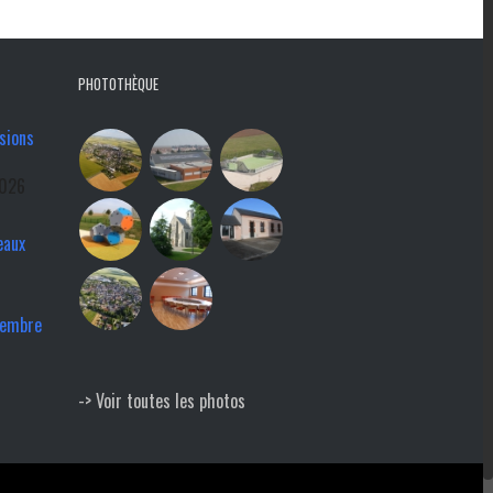
PHOTOTHÈQUE
sions
2026
eaux
tembre
-> Voir toutes les photos