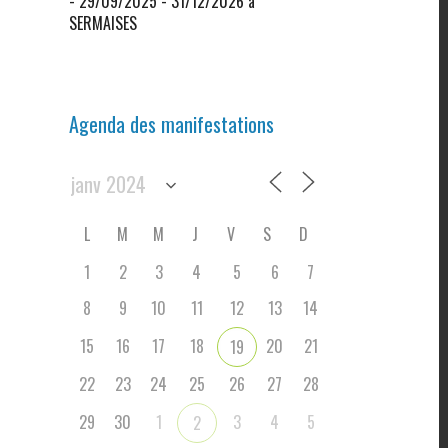
- 29/09/2025 - 31/12/2026 à
SERMAISES
Agenda des manifestations
L
M
M
J
V
S
D
1
2
3
4
5
6
7
8
9
10
11
12
13
14
15
16
17
18
20
21
19
22
23
24
25
26
27
28
29
30
1
3
4
5
2