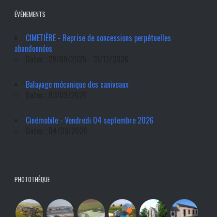
ÉVÉNEMENTS
CIMETIÈRE - Reprise de concessions perpétuelles
abandonnées
Dates : 29/09/2025 - 31/12/2026
Balayage mécanique des caniveaux
Dates : 03/09/2026
Cinémobile - Vendredi 04 septembre 2026
Dates : 04/09/2026
PHOTOTHÈQUE