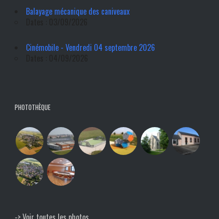
Balayage mécanique des caniveaux
Dates : 03/09/2026
Cinémobile - Vendredi 04 septembre 2026
Dates : 04/09/2026
PHOTOTHÈQUE
-> Voir toutes les photos