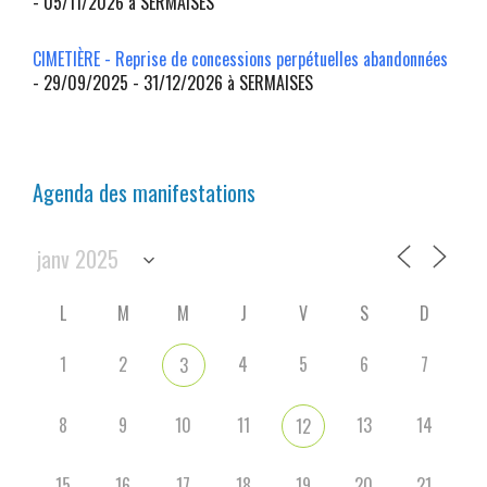
- 05/11/2026 à SERMAISES
CIMETIÈRE - Reprise de concessions perpétuelles abandonnées
- 29/09/2025 - 31/12/2026 à SERMAISES
Agenda des manifestations
L
M
M
J
V
S
D
1
2
4
5
6
7
3
8
9
10
11
13
14
12
15
16
17
18
19
20
21