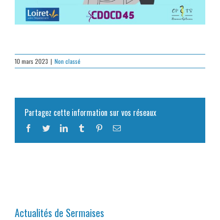
10 mars 2023
|
Non classé
Partagez cette information sur vos réseaux
Facebook
Twitter
LinkedIn
Tumblr
Pinterest
Email
Actualités de Sermaises