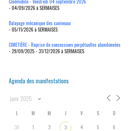
Cinémobile - Vendredi 04 septembre 2026
- 04/09/2026 à SERMAISES
Balayage mécanique des caniveaux
- 05/11/2026 à SERMAISES
CIMETIÈRE - Reprise de concessions perpétuelles abandonnées
- 29/09/2025 - 31/12/2026 à SERMAISES
Agenda des manifestations
L
M
M
J
V
S
D
30
1
2
4
5
6
3