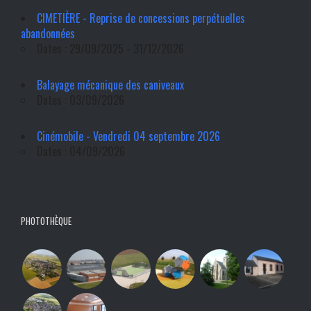
CIMETIÈRE - Reprise de concessions perpétuelles
abandonnées
Dates : 29/09/2025 - 31/12/2026
Balayage mécanique des caniveaux
Dates : 03/09/2026
Cinémobile - Vendredi 04 septembre 2026
Dates : 04/09/2026
PHOTOTHÈQUE