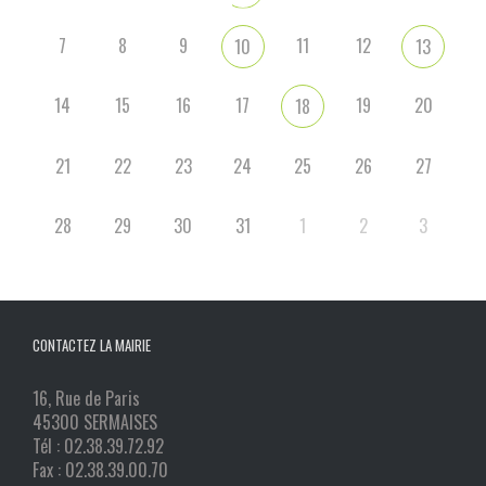
7
8
9
11
12
10
13
14
15
16
17
19
20
18
21
22
23
24
25
26
27
28
29
30
31
1
2
3
CONTACTEZ LA MAIRIE
16, Rue de Paris
45300 SERMAISES
Tél : 02.38.39.72.92
Fax : 02.38.39.00.70