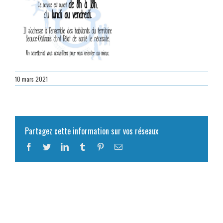
10 mars 2021
Partagez cette information sur vos réseaux
Facebook
Twitter
LinkedIn
Tumblr
Pinterest
Email