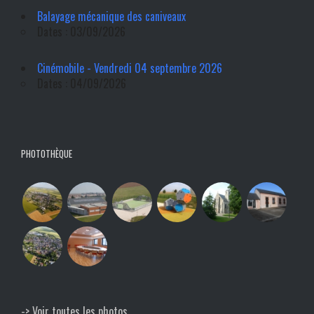
Balayage mécanique des caniveaux
Dates : 03/09/2026
Cinémobile - Vendredi 04 septembre 2026
Dates : 04/09/2026
PHOTOTHÈQUE
-> Voir toutes les photos