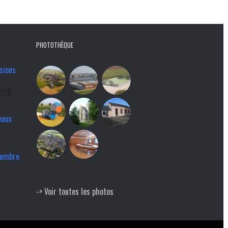
PHOTOTHÈQUE
sions
2026
eaux
tembre
-> Voir toutes les photos