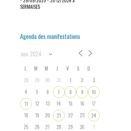
- 29/09/2025 - 31/12/2026 à
SERMAISES
Agenda des manifestations
L
M
M
J
V
S
D
28
29
30
31
1
2
3
4
5
6
7
8
9
10
12
13
14
15
16
17
11
18
19
20
22
23
21
24
25
26
27
28
29
30
1