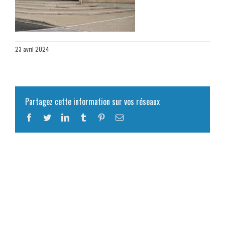
23 avril 2024
Partagez cette information sur vos réseaux
Facebook
Twitter
LinkedIn
Tumblr
Pinterest
Email