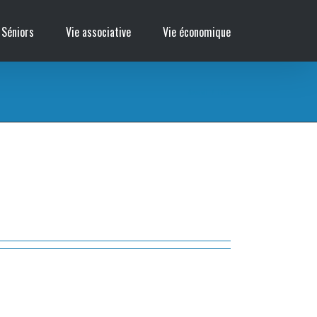
 Séniors
Vie associative
Vie économique
Accueil
/
ideal