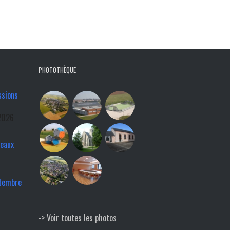
PHOTOTHÈQUE
ssions
2026
veaux
ptembre
-> Voir toutes les photos