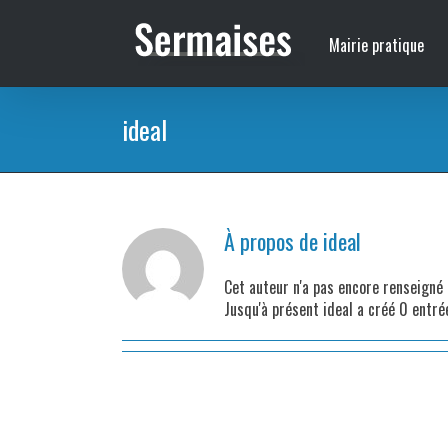
Passer
au
Mairie pratique
contenu
ideal
À propos de
ideal
Cet auteur n'a pas encore renseigné 
Jusqu'à présent ideal a créé 0 entré