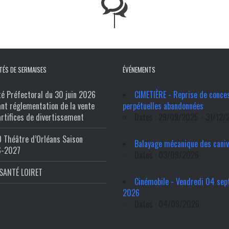
TÉS DE SERMAISES
ÉVÉNEMENTS
té Préfectoral du 30 juin 2026
CIMETIÈRE - Reprise de conce
ant réglementation de la vente
perpétuelles abandonnées
artifices de divertissement
Dates : 29/09/2025 - 31/12/
 Théâtre d’Orléans Saison
Balayage mécanique des cani
6-2027
Dates : 03/09/2026
SANTÉ LOIRET
Cinémobile - Vendredi 04 se
2026
Dates : 04/09/2026