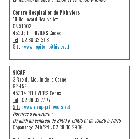
Centre Hospitalier de Pithiviers
10 Boulevard Beauvallet
CS 51002
45308 PITHIVIERS Cedex
Tél
: 02 38 32 31 31
Site
:
www.hopital-pithiviers.fr
SICAP
3 Rue du Moulin de la Canne
BP 458
45304 PITHIVIERS Cedex
Tél
: 02 38 32 77 77
Site
:
www.sicap-pithiviers.net
Horaires d’ouverture
:
Du lundi au vendredi de 8h00 à 12h00 et de 13h30 à 17h15
Dépannage 24h/24 : 02 38 30 29 16