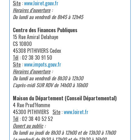
Site
:
www.loiret.gouv.fr
Horaires d’ouverture
:
Du lundi au vendredi de 8h45 à 12h45
Centre des Finances Publiques
15 Rue Amiral Delahaye
CS 10800
45308 PITHIVIERS Cedex
Tél
: 02 38 30 91 50
Site
:
www.impots.gouv.fr
Horaires d’ouverture
:
Du lundi au vendredi de 8h30 à 12h30
L’après-midi SUR RDV de 14h00 à 16h00
Maison du Département (Conseil Départemental)
4 Rue Prud’Homme
45300 PITHIVIERS
Site
:
www.loiret.fr
Tél
: 02 38 40 52 52
Ouvert au public
:
Du lundi au jeudi de 8h30 à 12h00 et de 13h30 à 17h00
Le vendredi de 8h30 à 12h00 et de 13h30 à 16h00