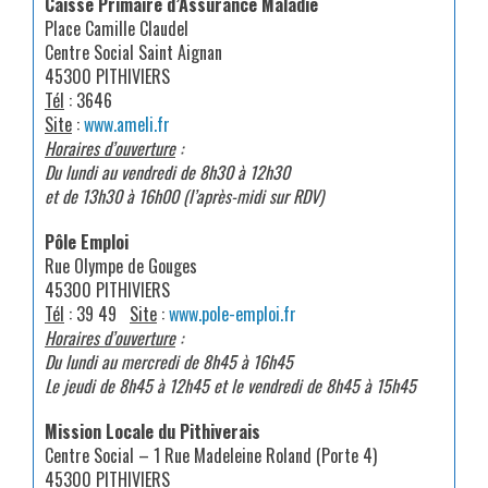
Caisse Primaire d’Assurance Maladie
Place Camille Claudel
Centre Social Saint Aignan
45300 PITHIVIERS
Tél
: 3646
Site
:
www.ameli.fr
Horaires d’ouverture
:
Du lundi au vendredi de 8h30 à 12h30
et de 13h30 à 16h00 (l’après-midi sur RDV)
Pôle Emploi
Rue Olympe de Gouges
45300 PITHIVIERS
Tél
: 39 49
Site
:
www.pole-emploi.fr
Horaires d’ouverture
:
Du lundi au mercredi de 8h45 à 16h45
Le jeudi de 8h45 à 12h45 et le vendredi de 8h45 à 15h45
Mission Locale du Pithiverais
Centre Social – 1 Rue Madeleine Roland (Porte 4)
45300 PITHIVIERS