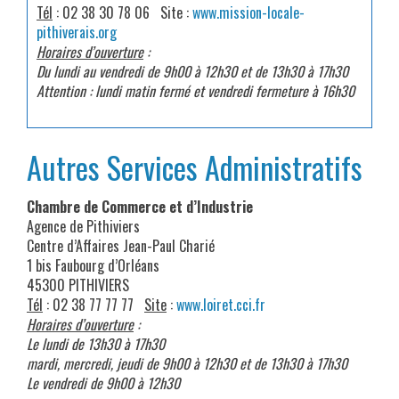
Tél
: 02 38 30 78 06 Site :
www.mission-locale-
pithiverais.org
Horaires d’ouverture
:
Du lundi au vendredi de 9h00 à 12h30 et de 13h30 à 17h30
Attention : lundi matin fermé et vendredi fermeture à 16h30
Autres Services Administratifs
Chambre de Commerce et d’Industrie
Agence de Pithiviers
Centre d’Affaires Jean-Paul Charié
1 bis Faubourg d’Orléans
45300 PITHIVIERS
Tél
: 02 38 77 77 77
Site
:
www.loiret.cci.fr
Horaires d’ouverture
:
Le lundi de 13h30 à 17h30
mardi, mercredi, jeudi de 9h00 à 12h30 et de 13h30 à 17h30
Le vendredi de 9h00 à 12h30