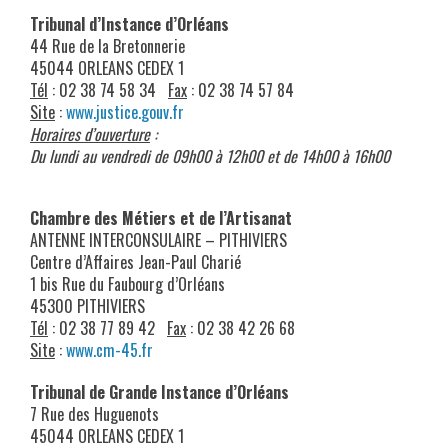
Tribunal d’Instance d’Orléans
44 Rue de la Bretonnerie
45044 ORLEANS CEDEX 1
Tél
: 02 38 74 58 34
Fax
: 02 38 74 57 84
Site
:
www.justice.gouv.fr
Horaires d’ouverture
:
Du lundi au vendredi de 09h00 à 12h00 et de 14h00 à 16h00
Chambre des Métiers et de l’Artisanat
ANTENNE INTERCONSULAIRE – PITHIVIERS
Centre d’Affaires Jean-Paul Charié
1 bis Rue du Faubourg d’Orléans
45300 PITHIVIERS
Tél
: 02 38 77 89 42
Fax
: 02 38 42 26 68
Site
:
www.cm-45.fr
Tribunal de Grande Instance d’Orléans
7 Rue des Huguenots
45044 ORLEANS CEDEX 1