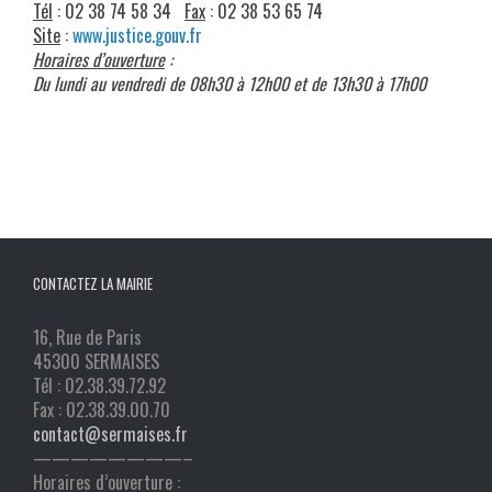
Tél
: 02 38 74 58 34
Fax
: 02 38 53 65 74
Site
:
www.justice.gouv.fr
Horaires d’ouverture
:
Du lundi au vendredi de 08h30 à 12h00 et de 13h30 à 17h00
CONTACTEZ LA MAIRIE
16, Rue de Paris
45300 SERMAISES
Tél : 02.38.39.72.92
Fax : 02.38.39.00.70
contact@sermaises.fr
————————–
Horaires d’ouverture :