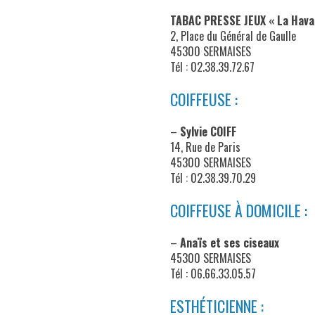
TABAC PRESSE JEUX « La Hava
2, Place du Général de Gaulle
45300 SERMAISES
Tél : 02.38.39.72.67
COIFFEUSE :
–
Sylvie COIFF
14, Rue de Paris
45300 SERMAISES
Tél : 02.38.39.70.29
COIFFEUSE À DOMICILE :
–
Anaïs et ses ciseaux
45300 SERMAISES
Tél : 06.66.33.05.57
ESTHÉTICIENNE :