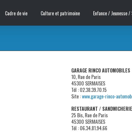
Cadre de vie
Culture et patrimoine
Enfance / Jeunesse / 
GARAGE RINCO AUTOMOBILES
10, Rue de Paris
45300 SERMAISES
Tél : 02.38.39.70.15
Site :
www.garage-rinco-automobi
RESTAURANT / SANDWICHERIE 
25 Bis, Rue de Paris
45300 SERMAISES
Tél : 06.34.81.94.66