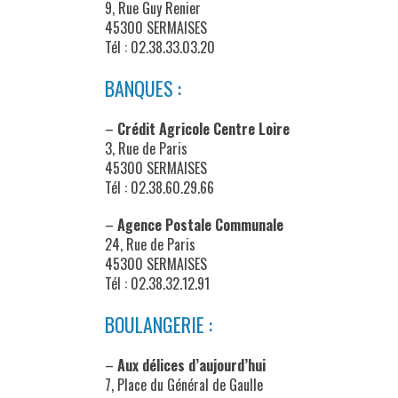
9, Rue Guy Renier
45300 SERMAISES
Tél : 02.38.33.03.20
BANQUES :
–
Crédit Agricole Centre Loire
3, Rue de Paris
45300 SERMAISES
Tél :
02.38.60.29.66
–
Agence Postale Communale
24, Rue de Paris
45300 SERMAISES
Tél : 02.38.32.12.91
BOULANGERIE :
–
Aux délices d’aujourd’hui
7, Place du Général de Gaulle