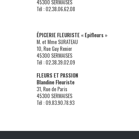
45300 SERMAISES
Tél : 02.38.06.62.08
X
ÉPICERIE FLEURISTE « Epifleurs »
M. et Mme SURATEAU
10, Rue Guy Renier
45300 SERMAISES
Tél : 02.38.39.02.09
FLEURS ET PASSION
Blandine Fleuriste
31, Rue de Paris
45300 SERMAISES
Tél : 09.83.90.78.93