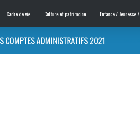
Cadre de vie
Culture et patrimoine
Enfance / Jeunesse /
S COMPTES ADMINISTRATIFS 2021
Accueil
/
Co