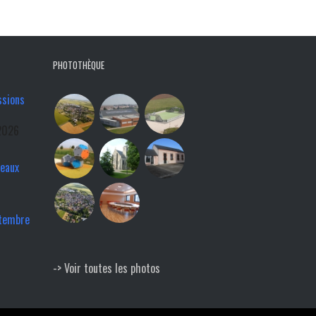
PHOTOTHÈQUE
ssions
2026
veaux
ptembre
-> Voir toutes les photos