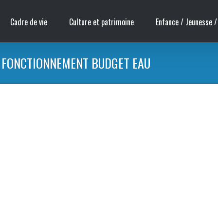
Cadre de vie
Culture et patrimoine
Enfance / Jeunesse /
T FONCTIONNEMENT BUDGET EAU
Accueil
/