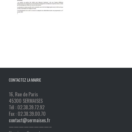
CONTACTEZ LA MAIRIE
16, Rue de Paris
45300 SERMAISES
Tél : 02.38.39.72.92
Fax : 02.38.39.00.70
contact@sermaises.fr
————————–