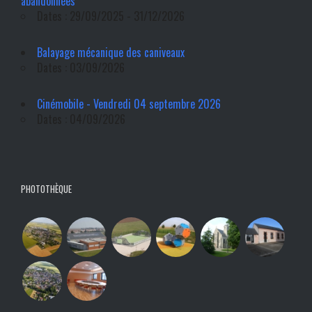
abandonnées
Dates : 29/09/2025 - 31/12/2026
Balayage mécanique des caniveaux
Dates : 03/09/2026
Cinémobile - Vendredi 04 septembre 2026
Dates : 04/09/2026
PHOTOTHÈQUE