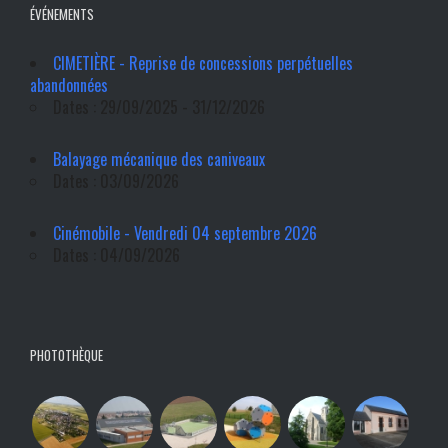
ÉVÉNEMENTS
CIMETIÈRE - Reprise de concessions perpétuelles
abandonnées
Dates : 29/09/2025 - 31/12/2026
Balayage mécanique des caniveaux
Dates : 03/09/2026
Cinémobile - Vendredi 04 septembre 2026
Dates : 04/09/2026
PHOTOTHÈQUE