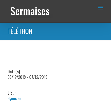
Passer
au
contenu
TÉLÉTHON
Date(s)
06/12/2019 - 07/12/2019
Lieu :
Gymnase