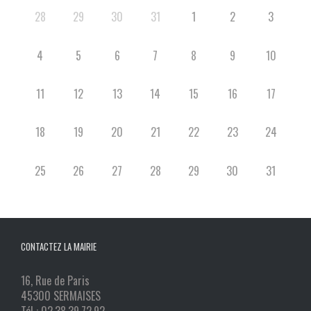
28
29
30
31
1
2
3
4
5
6
7
8
9
10
11
12
13
14
15
16
17
18
19
20
21
22
23
24
25
26
27
28
29
30
31
CONTACTEZ LA MAIRIE
16, Rue de Paris
45300 SERMAISES