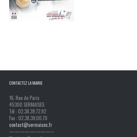
CONTACTEZ LA MAIRIE
16, Rue de Paris
45300 SERMAISES
Tél : 02.38.39.72.92
Fax : 02.38.39.00.70
contact@sermaises.fr
————————–