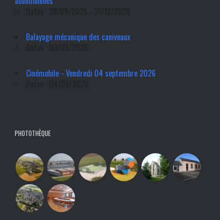
abandonnées
Dates : 29/09/2025 - 31/12/2026
Balayage mécanique des caniveaux
Dates : 03/09/2026
Cinémobile - Vendredi 04 septembre 2026
Dates : 04/09/2026
PHOTOTHÈQUE