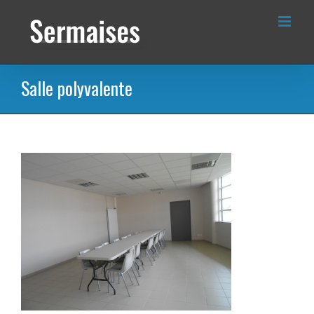
Passer
au
contenu
Salle polyvalente