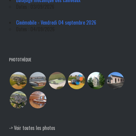
Balayage mécanique des caniveaux
Dates : 03/09/2026
Cinémobile - Vendredi 04 septembre 2026
Dates : 04/09/2026
PHOTOTHÈQUE
-> Voir toutes les photos