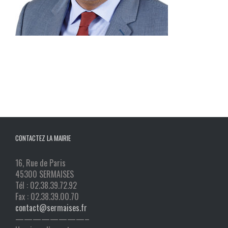
CONTACTEZ LA MAIRIE
16, Rue de Paris
45300 SERMAISES
Tél : 02.38.39.72.92
Fax : 02.38.39.00.70
contact@sermaises.fr
————————–