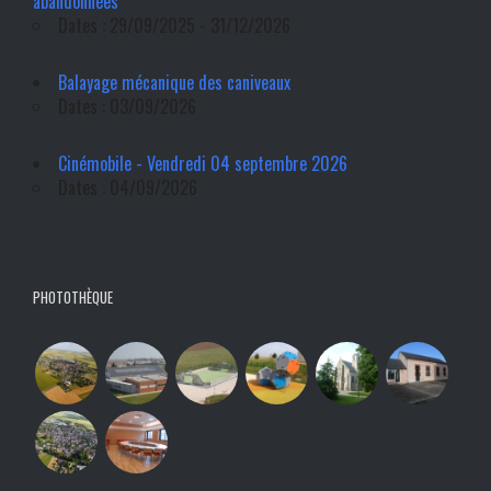
abandonnées
Dates : 29/09/2025 - 31/12/2026
Balayage mécanique des caniveaux
Dates : 03/09/2026
Cinémobile - Vendredi 04 septembre 2026
Dates : 04/09/2026
PHOTOTHÈQUE