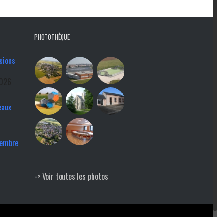
PHOTOTHÈQUE
sions
2026
eaux
tembre
-> Voir toutes les photos