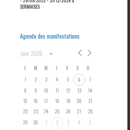
- 29/09/2025 - 31/12/2026 à
SERMAISES
Agenda des manifestations
L
M
M
J
V
S
D
1
2
3
4
5
7
6
8
9
10
11
12
13
14
15
16
17
18
19
20
21
22
23
24
25
26
27
28
29
30
1
3
4
5
2