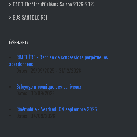
CADO Théâtre d’Orléans Saison 2026-2027
BUS SANTÉ LOIRET
ÉVÉNEMENTS
CIMETIÈRE - Reprise de concessions perpétuelles
abandonnées
Dates : 29/09/2025 - 31/12/2026
Balayage mécanique des caniveaux
Dates : 03/09/2026
Cinémobile - Vendredi 04 septembre 2026
Dates : 04/09/2026