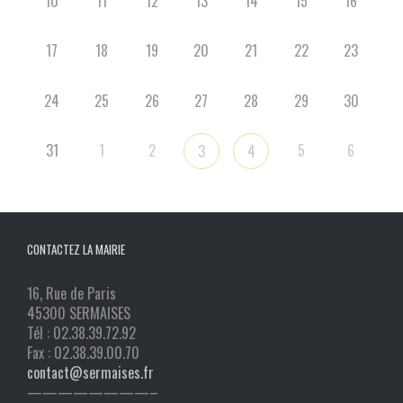
10
11
12
13
14
15
16
17
18
19
20
21
22
23
24
25
26
27
28
29
30
31
1
2
5
6
3
4
CONTACTEZ LA MAIRIE
16, Rue de Paris
45300 SERMAISES
Tél : 02.38.39.72.92
Fax : 02.38.39.00.70
contact@sermaises.fr
————————–