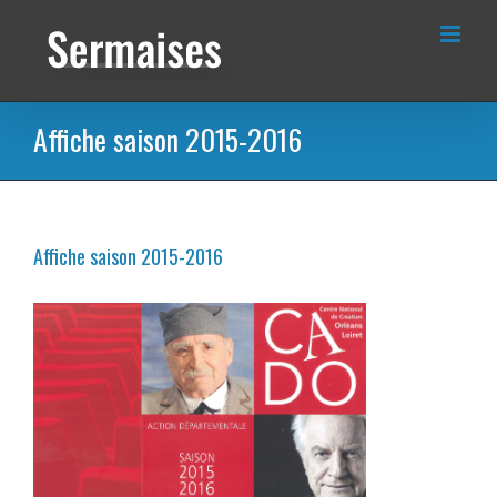
Passer
au
contenu
Affiche saison 2015-2016
Affiche saison 2015-2016