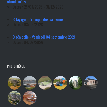
abandonnées
Dates : 29/09/2025 - 31/12/2026
Balayage mécanique des caniveaux
Dates : 03/09/2026
Cinémobile - Vendredi 04 septembre 2026
Dates : 04/09/2026
PHOTOTHÈQUE