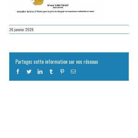
26 janvier 2026
Partagez cette information sur vos réseaux
Facebook
Twitter
LinkedIn
Tumblr
Pinterest
Email