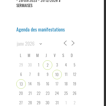
- 29/09/2025 - 31/12/2026 à
SERMAISES
Agenda des manifestations
L
M
M
J
V
S
D
29
30
1
3
4
5
2
6
7
8
9
11
12
10
14
15
16
17
18
19
13
20
21
22
23
24
25
26
27
28
29
30
31
1
2