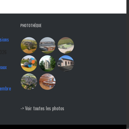
PHOTOTHÈQUE
sions
2026
eaux
tembre
-> Voir toutes les photos