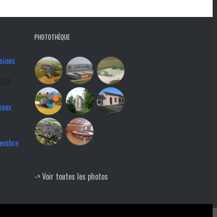
PHOTOTHÈQUE
sions
2026
eaux
tembre
-> Voir toutes les photos