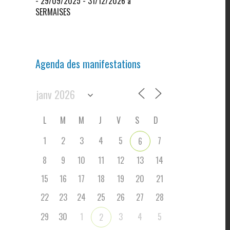
- 29/09/2025 - 31/12/2026 à
SERMAISES
Agenda des manifestations
L
M
M
J
V
S
D
1
2
3
4
5
7
6
8
9
10
11
12
13
14
15
16
17
18
19
20
21
22
23
24
25
26
27
28
29
30
1
3
4
5
2