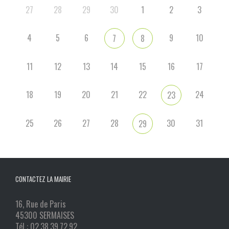
27
28
29
30
1
2
3
4
5
6
9
10
7
8
11
12
13
14
15
16
17
18
19
20
21
22
24
23
25
26
27
28
30
31
29
CONTACTEZ LA MAIRIE
16, Rue de Paris
45300 SERMAISES
Tél : 02.38.39.72.92