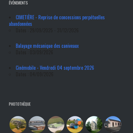
ÉVÉNEMENTS
CIMETIÈRE - Reprise de concessions perpétuelles
abandonnées
Dates : 29/09/2025 - 31/12/2026
Balayage mécanique des caniveaux
Dates : 03/09/2026
Cinémobile - Vendredi 04 septembre 2026
Dates : 04/09/2026
PHOTOTHÈQUE