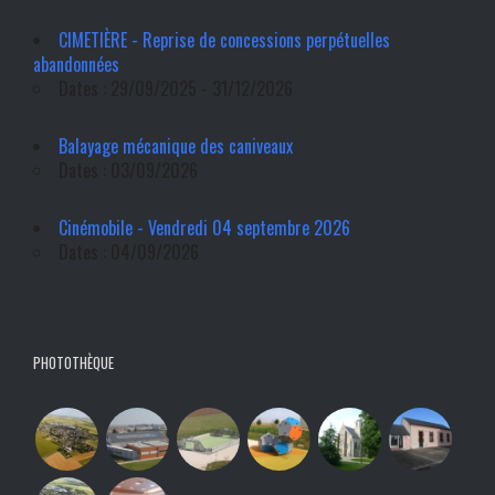
CIMETIÈRE - Reprise de concessions perpétuelles
abandonnées
Dates : 29/09/2025 - 31/12/2026
Balayage mécanique des caniveaux
Dates : 03/09/2026
Cinémobile - Vendredi 04 septembre 2026
Dates : 04/09/2026
PHOTOTHÈQUE