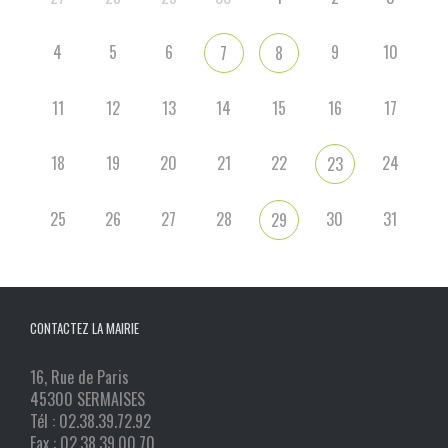
4
5
6
9
10
7
8
11
12
13
14
15
16
17
18
19
20
21
22
24
23
25
26
27
28
30
31
29
CONTACTEZ LA MAIRIE
16, Rue de Paris
45300 SERMAISES
Tél : 02.38.39.72.92
Fax : 02.38.39.00.70