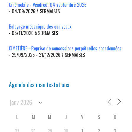
Cinémobile - Vendredi 04 septembre 2026
- 04/09/2026 à SERMAISES
Balayage mécanique des caniveaux
- 05/11/2026 à SERMAISES
CIMETIÈRE - Reprise de concessions perpétuelles abandonnées
- 29/09/2025 - 31/12/2026 à SERMAISES
Agenda des manifestations
L
M
M
J
V
S
D
27
28
29
30
1
2
3