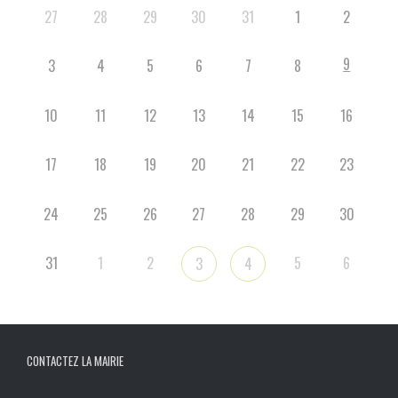
27
28
29
30
31
1
2
9
3
4
5
6
7
8
10
11
12
13
14
15
16
17
18
19
20
21
22
23
24
25
26
27
28
29
30
31
1
2
5
6
3
4
CONTACTEZ LA MAIRIE