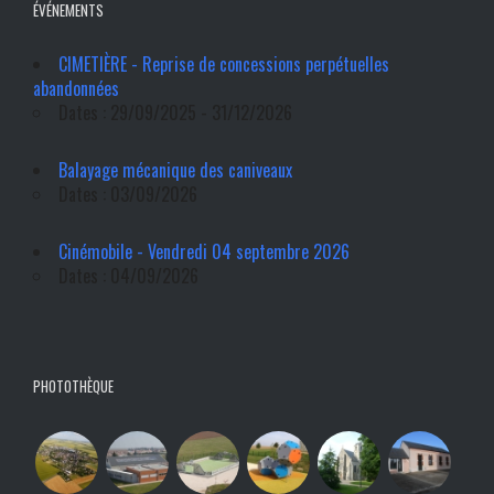
ÉVÉNEMENTS
CIMETIÈRE - Reprise de concessions perpétuelles
abandonnées
Dates : 29/09/2025 - 31/12/2026
Balayage mécanique des caniveaux
Dates : 03/09/2026
Cinémobile - Vendredi 04 septembre 2026
Dates : 04/09/2026
PHOTOTHÈQUE