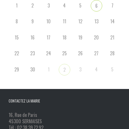
1
2
3
4
5
7
6
8
9
10
11
12
13
14
15
16
17
18
19
20
21
22
23
24
25
26
27
28
29
30
1
3
4
5
2
CONTACTEZ LA MAIRIE
16, Rue de Paris
45300 SERMAISES
Tél : 02.38.39.72.92