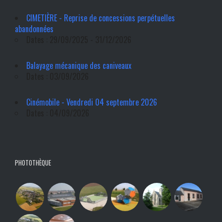
CIMETIÈRE - Reprise de concessions perpétuelles
abandonnées
Dates : 29/09/2025 - 31/12/2026
Balayage mécanique des caniveaux
Dates : 03/09/2026
Cinémobile - Vendredi 04 septembre 2026
Dates : 04/09/2026
PHOTOTHÈQUE