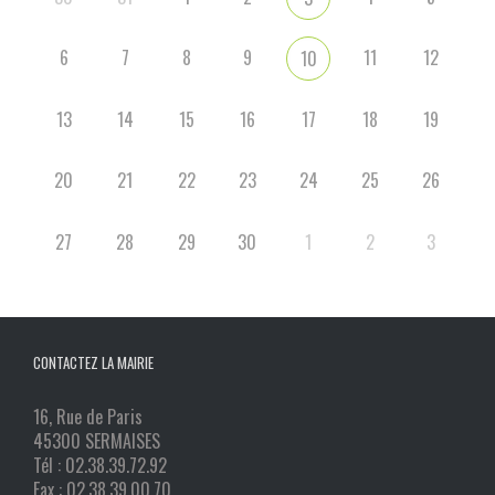
6
7
8
9
11
12
10
13
14
15
16
17
18
19
20
21
22
23
24
25
26
27
28
29
30
1
2
3
CONTACTEZ LA MAIRIE
16, Rue de Paris
45300 SERMAISES
Tél : 02.38.39.72.92
Fax : 02.38.39.00.70