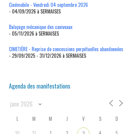
Cinémobile - Vendredi 04 septembre 2026
- 04/09/2026 à SERMAISES
Balayage mécanique des caniveaux
- 05/11/2026 à SERMAISES
CIMETIÈRE - Reprise de concessions perpétuelles abandonnées
- 29/09/2025 - 31/12/2026 à SERMAISES
Agenda des manifestations
L
M
M
J
V
S
D
30
31
1
2
4
5
3