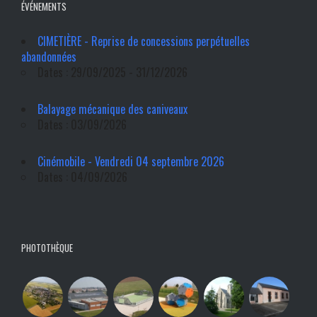
ÉVÉNEMENTS
CIMETIÈRE - Reprise de concessions perpétuelles
abandonnées
Dates : 29/09/2025 - 31/12/2026
Balayage mécanique des caniveaux
Dates : 03/09/2026
Cinémobile - Vendredi 04 septembre 2026
Dates : 04/09/2026
PHOTOTHÈQUE