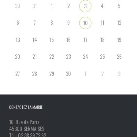
30
31
1
2
4
5
3
6
7
8
9
11
12
10
13
14
15
16
17
18
19
20
21
22
23
24
25
26
27
28
29
30
1
2
3
CONTACTEZ LA MAIRIE
16, Rue de Paris
45300 SERMAISES
Tél : 02.38.39.72.92