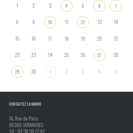
1
2
3
5
4
6
7
8
9
11
13
14
10
12
15
16
17
18
19
20
21
22
23
24
25
26
28
27
30
2
3
4
5
29
1
CONTACTEZ LA MAIRIE
16, Rue de Paris
45300 SERMAISES
Tél : 02.38.39.72.92