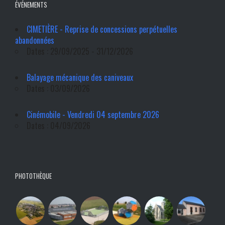
ÉVÉNEMENTS
CIMETIÈRE - Reprise de concessions perpétuelles
abandonnées
Dates : 29/09/2025 - 31/12/2026
Balayage mécanique des caniveaux
Dates : 03/09/2026
Cinémobile - Vendredi 04 septembre 2026
Dates : 04/09/2026
PHOTOTHÈQUE