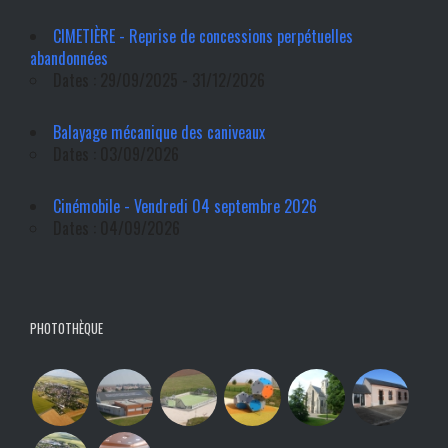
CIMETIÈRE - Reprise de concessions perpétuelles
abandonnées
Dates : 29/09/2025 - 31/12/2026
Balayage mécanique des caniveaux
Dates : 03/09/2026
Cinémobile - Vendredi 04 septembre 2026
Dates : 04/09/2026
PHOTOTHÈQUE