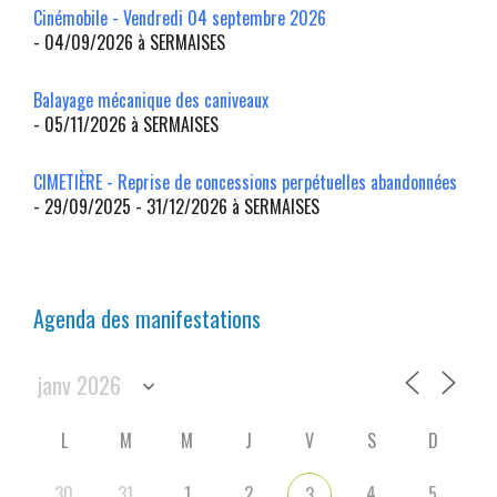
Cinémobile - Vendredi 04 septembre 2026
- 04/09/2026 à SERMAISES
Balayage mécanique des caniveaux
- 05/11/2026 à SERMAISES
CIMETIÈRE - Reprise de concessions perpétuelles abandonnées
- 29/09/2025 - 31/12/2026 à SERMAISES
Agenda des manifestations
L
M
M
J
V
S
D
30
31
1
2
4
5
3