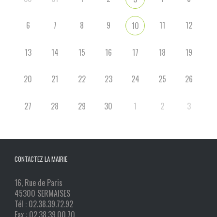
6
7
8
9
11
12
10
13
14
15
16
17
18
19
20
21
22
23
24
25
26
27
28
29
30
1
2
3
CONTACTEZ LA MAIRIE
16, Rue de Paris
45300 SERMAISES
Tél : 02.38.39.72.92
Fax : 02.38.39.00.70