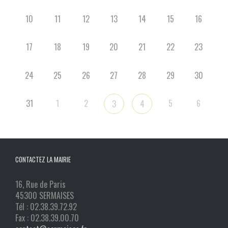
10
11
12
13
14
15
16
17
18
19
20
21
22
23
24
25
26
27
28
29
30
31
1
2
5
6
3
4
CONTACTEZ LA MAIRIE
16, Rue de Paris
45300 SERMAISES
Tél : 02.38.39.72.92
Fax : 02.38.39.00.70