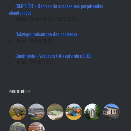
CIMETIÈRE - Reprise de concessions perpétuelles
abandonnées
Dates : 29/09/2025 - 31/12/2026
Balayage mécanique des caniveaux
Dates : 03/09/2026
Cinémobile - Vendredi 04 septembre 2026
Dates : 04/09/2026
PHOTOTHÈQUE