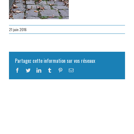
21 juin 2016
Partagez cette information sur vos réseaux
Facebook
Twitter
LinkedIn
Tumblr
Pinterest
Email